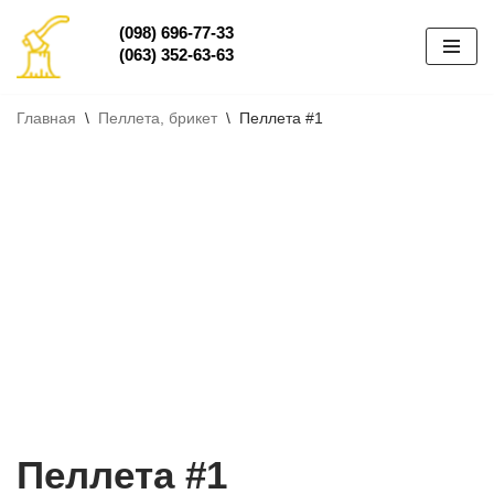
(098) 696-77-33
(063) 352-63-63
Перейти
к
содержимому
Главная
\
Пеллета, брикет
\
Пеллета #1
Пеллета #1