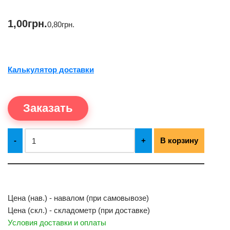
1,00
грн.
0,80
грн.
Калькулятор доставки
Заказать
-
+
В корзину
Цена (нав.) - навалом (при самовывозе)
Цена (скл.) - складометр (при доставке)
Условия доставки и оплаты