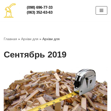
(098) 696-77-33
(063) 352-63-63
Перейти
к
содержимому
Главная
»
Архіви для
»
Архіви для
Сентябрь 2019