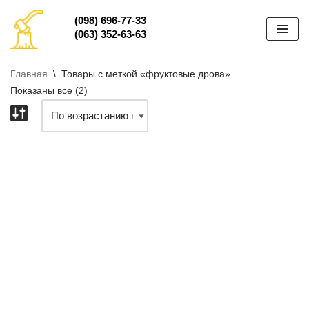
(098) 696-77-33
(063) 352-63-63
Перейти
к
содержимому
Главная
\
Товары с меткой «фруктовые дрова»
Показаны все (2)